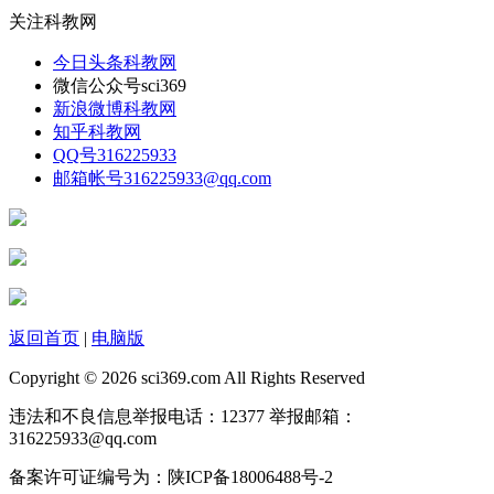
关注科教网
今日头条
科教网
微信公众号
sci369
新浪微博
科教网
知乎
科教网
QQ号
316225933
邮箱帐号
316225933@qq.com
返回首页
|
电脑版
Copyright © 2026 sci369.com All Rights Reserved
违法和不良信息举报电话：12377 举报邮箱：
316225933@qq.com
备案许可证编号为：陕ICP备18006488号-2