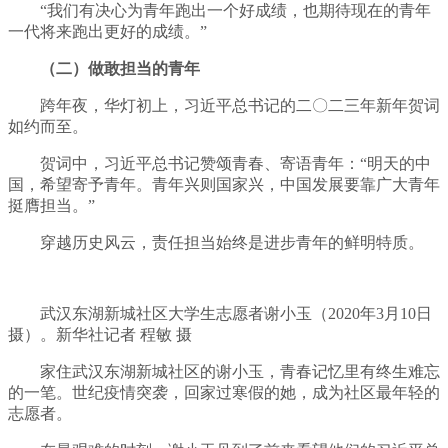
“我们有决心为青年跑出一个好成绩，也期待现在的青年
一代将来跑出更好的成绩。”
（二）做敢担当的青年
跨年夜，华灯初上，习近平总书记的二〇二三年新年贺词
如约而至。
贺词中，习近平总书记赞颂青春、寄语青年：“明天的中
国，希望寄予青年。青年兴则国家兴，中国发展要靠广大青年
挺膺担当。”
穿越历史风云，责任担当始终是进步青年的鲜明特质。
武汉东湖新城社区大学生志愿者谢小玉（2020年3月10日
摄）。新华社记者 程敏 摄
家住武汉东湖新城社区的谢小玉，青春记忆里有终生难忘
的一笔。世纪疫情突袭，回家过寒假的她，成为社区最年轻的
志愿者。