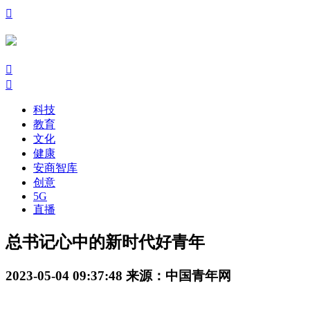

󰃙
󰆉
科技
教育
文化
健康
安商智库
创意
5G
直播
总书记心中的新时代好青年
2023-05-04 09:37:48
来源：中国青年网