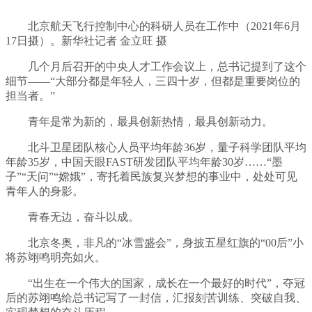
北京航天飞行控制中心的科研人员在工作中（2021年6月
17日摄）。新华社记者 金立旺 摄
几个月后召开的中央人才工作会议上，总书记提到了这个
细节——“大部分都是年轻人，三四十岁，但都是重要岗位的
担当者。”
青年是常为新的，最具创新热情，最具创新动力。
北斗卫星团队核心人员平均年龄36岁，量子科学团队平均
年龄35岁，中国天眼FAST研发团队平均年龄30岁……“墨
子”“天问”“嫦娥”，寄托着民族复兴梦想的事业中，处处可见
青年人的身影。
青春无边，奋斗以成。
北京冬奥，非凡的“冰雪盛会”，身披五星红旗的“00后”小
将苏翊鸣明亮如火。
“出生在一个伟大的国家，成长在一个最好的时代”，夺冠
后的苏翊鸣给总书记写了一封信，汇报刻苦训练、突破自我、