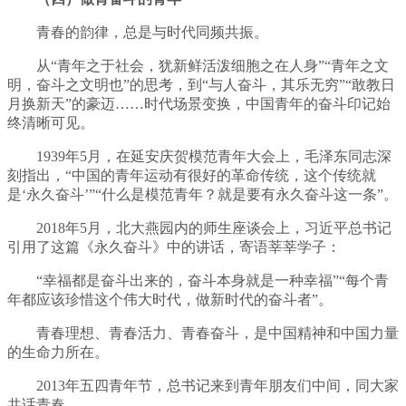
青春的韵律，总是与时代同频共振。
从“青年之于社会，犹新鲜活泼细胞之在人身”“青年之文
明，奋斗之文明也”的思考，到“与人奋斗，其乐无穷”“敢教日
月换新天”的豪迈……时代场景变换，中国青年的奋斗印记始
终清晰可见。
1939年5月，在延安庆贺模范青年大会上，毛泽东同志深
刻指出，“中国的青年运动有很好的革命传统，这个传统就
是‘永久奋斗’”“什么是模范青年？就是要有永久奋斗这一条”。
2018年5月，北大燕园内的师生座谈会上，习近平总书记
引用了这篇《永久奋斗》中的讲话，寄语莘莘学子：
“幸福都是奋斗出来的，奋斗本身就是一种幸福”“每个青
年都应该珍惜这个伟大时代，做新时代的奋斗者”。
青春理想、青春活力、青春奋斗，是中国精神和中国力量
的生命力所在。
2013年五四青年节，总书记来到青年朋友们中间，同大家
共话青春。