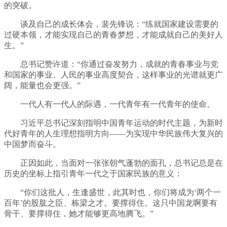
的突破。
谈及自己的成长体会，裴先锋说：“练就国家建设需要的
过硬本领，才能实现自己的青春梦想，才能成就自己的美好人
生。”
总书记赞许道：“你通过奋发努力，成就的青春事业与党
和国家的事业、人民的事业高度契合，这样事业的光谱就更广
阔，能量也会更强。”
一代人有一代人的际遇，一代青年有一代青年的使命。
习近平总书记深刻指明中国青年运动的时代主题，为新时
代好青年的人生理想指明方向——为实现中华民族伟大复兴的
中国梦而奋斗。
正因如此，当面对一张张朝气蓬勃的面孔，总书记总是在
历史的坐标上指引青年一代之于国家民族的意义：
“你们这批人，生逢盛世，此其时也，你们将成为‘两个一
百年’的股肱之臣、栋梁之才。要撑得住。这只中国龙啊要有
骨干、要撑得住，她才能够更高地腾飞。”