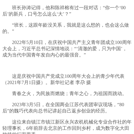
班长孙涛记得，他和陈祥榕有过一段对话：“你一个‘00
后’的新兵，口号怎么这么‘大’？”
“班长，这跟年龄没关系，我就是这么想的，也会这么做
的。”
2022年5月10日，在庆祝中国共产主义青年团成立100周年
大会上，习近平总书记深情地说：“‘清澈的爱，只为中国’，
成为当代中国青年发自内心的最强音。”
这是庆祝中国共产党成立100周年大会上的青少年代表
（2021年7月1日摄）。新华社记者 李尕 摄
青春之火，为民族而燃烧；青年之心，为祖国而跳动。
2023年3月5日，在全国两会江苏代表团审议现场，“80
后”的魏巧代表向总书记讲起自己返乡创业的经历。
这位来自镇江市镇江新区永兴农机机械化专业合作社的年
轻理事长，6年前辞去北京的工作回到乡村，成为数字化大田