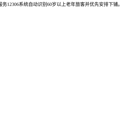
12306系统自动识别60岁以上老年旅客并优先安排下铺。