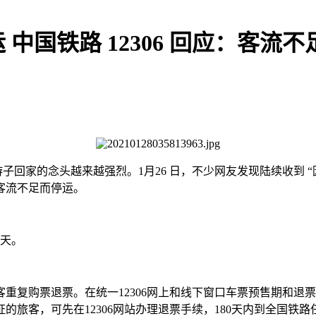
国铁路 12306 回应：客流不
回家的念头越来越强烈。1月26 日，不少网友发现陆续收到 “因
客流不足而停运。
0天。
重复购票退票。在统一12306网上和线下窗口车票预售期和退
的旅客，可先在12306网站办理退票手续，180天内到全国铁