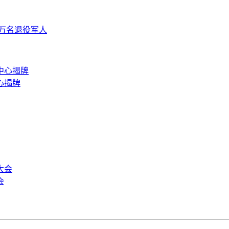
 万名退役军人
心揭牌
会