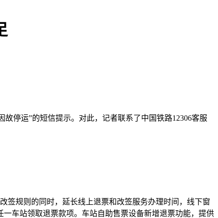
足
故停运”的短信提示。对此，记者联系了中国铁路12306客服
票改签规则的同时，延长线上退票和改签服务办理时间，线下窗
路任一车站领取退票款项。车站自助售票设备新增退票功能，提供