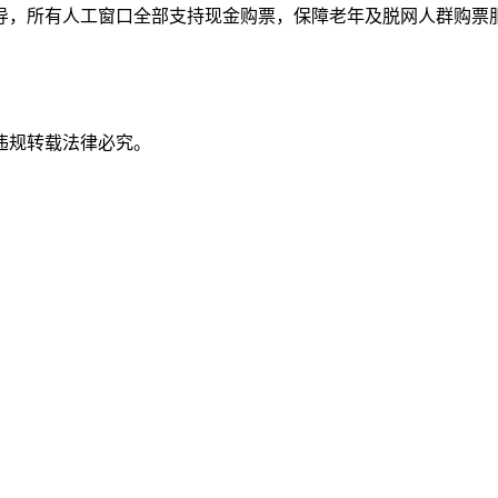
，所有人工窗口全部支持现金购票，保障老年及脱网人群购票服务
违规转载法律必究。