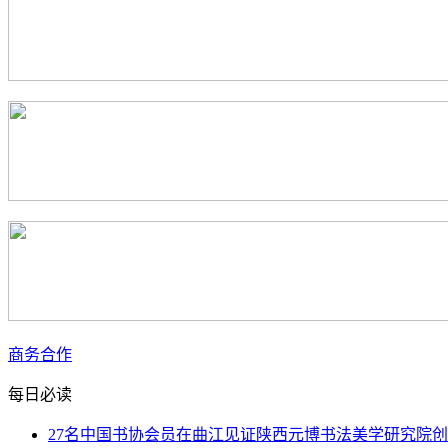
商务合作
每日必读
27名中国书协会员在曲江见证陕西元博书法美学研究院