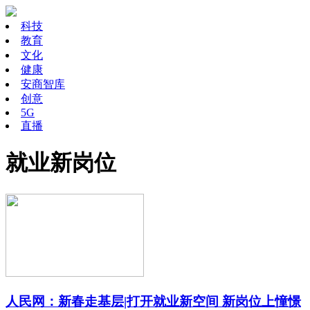
科技
教育
文化
健康
安商智库
创意
5G
直播
就业新岗位
人民网：新春走基层|打开就业新空间 新岗位上憧憬