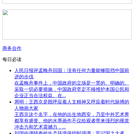
商务合作
每日必读
人民日报评孟晚舟回国：没有任何力量能够阻挡中国前
进的步伐
在孟晚舟事件上，中国政府的立场是一贯的、明确的。
采取一切必要措施，中国政府坚定不移维护本国公民和
企业正当合法权益。在...
周明：王西京是既呼应着人文精神又呼应着时代脉搏的
人物画大家
王西京这个名字，在他的出生地西安，乃至中外艺术界
都享有盛誉。他的水墨画作不仅给观者带来强烈的视觉
冲击力和艺术震撼力，...
刘国中调研秦岭生态环境保护时强调：牢记国之大者，