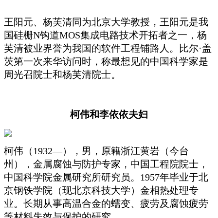
王阳元、杨芙清同为北京大学教授，王阳元是我
国硅栅N钩道MOS集成电路技术开拓者之一，杨
芙清被业界誉为我国的软件工程铺路人。比尔·盖
茨第一次来华访问时，称最想见的中国科学家是
周光召院士和杨芙清院士。
柯伟和李依依夫妇
柯伟（1932—），男，原籍浙江黄岩（今台
州），金属腐蚀与防护专家，中国工程院院士，
中国科学院金属研究所研究员。1957年毕业于北
京钢铁学院（现北京科技大学）金相热处理专
业。长期从事高温合金的蠕变、疲劳及腐蚀疲劳
等材料失效与保护的研究。