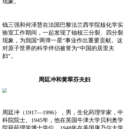
现象。
钱三强和何泽慧在法国巴黎法兰西学院核化学实
验室工作期间，一起发现了铀核三分裂、四分裂
现象，为我国“两弹一星”事业作出重要贡献。这
对原子世界的科学伴侣被誉为“中国的居里夫
妇”。
周廷冲和黄翠芬夫妇
周廷冲（1917—1996），男，生化药理学家，中
科院院士。1945年，他在英国牛津大学贝利奥学
院获药理学博士学位，1948年在美国康乃尔大学