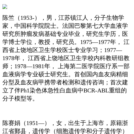
陈竺（1953-），男，江苏镇江人，分子生物学
家，中国科学院院士。法国巴黎第七大学血液学
研究所肿瘤发病基础专业毕业，研究生学历，医
学博士学位，教授，研究员。1975—1977年， 江
西省上饶地区卫生学校医士专业学习；1977—
1978年， 江西省上饶地区卫生学校内科教研组教
师；1978—1981年， 上海第二医学院医疗系一部
血液病学专业硕士研究生。首创国内血友病精细
分型及血友病甲携带者检测和遗传咨询；首次建
立了伴Ph1染色体急性白血病中BCR-ABL重组的
分子模型等。
陈赛娟（1951—），女，出生于上海市，原籍浙
江省鄞县，遗传学（细胞遗传学和分子遗传学）