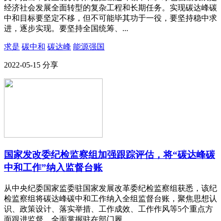
经济社会发展全面转型的复杂工程和长期任务。实现碳达峰碳
中和目标要坚定不移，但不可能毕其功于一役，要坚持稳中求
进，逐步实现。要坚持全国统筹、...
求是
碳中和
碳达峰
能源强国
2022-05-15
分享
国家发改委纪检监察组加强跟踪评估，将“碳达峰碳
中和工作”纳入监督台账
从中央纪委国家监委驻国家发展改革委纪检监察组获悉，该纪
检监察组将碳达峰碳中和工作纳入全组监督台账，聚焦思想认
识、政策设计、落实举措、工作成效、工作作风等5个重点方
面跟进监督，全面掌握驻在部门履...