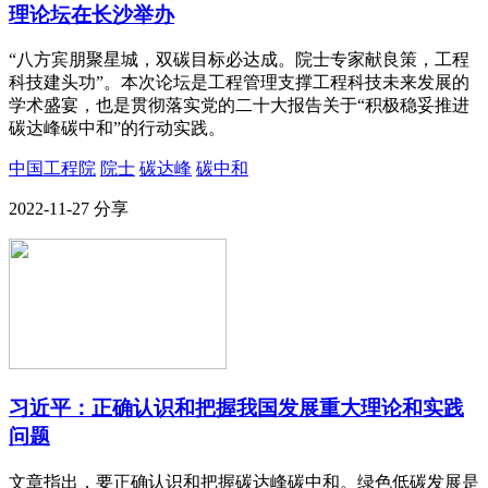
理论坛在长沙举办
“八方宾朋聚星城，双碳目标必达成。院士专家献良策，工程
科技建头功”。本次论坛是工程管理支撑工程科技未来发展的
学术盛宴，也是贯彻落实党的二十大报告关于“积极稳妥推进
碳达峰碳中和”的行动实践。
中国工程院
院士
碳达峰
碳中和
2022-11-27
分享
习近平：正确认识和把握我国发展重大理论和实践
问题
文章指出，要正确认识和把握碳达峰碳中和。绿色低碳发展是