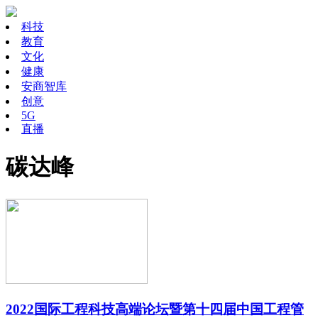
科技
教育
文化
健康
安商智库
创意
5G
直播
碳达峰
2022国际工程科技高端论坛暨第十四届中国工程管