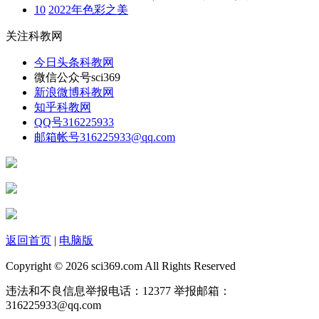
10
2022年色彩之美
关注科教网
今日头条
科教网
微信公众号
sci369
新浪微博
科教网
知乎
科教网
QQ号
316225933
邮箱帐号
316225933@qq.com
返回首页
|
电脑版
Copyright © 2026 sci369.com All Rights Reserved
违法和不良信息举报电话：12377 举报邮箱：
316225933@qq.com