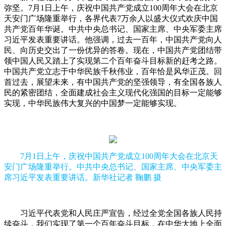
弥坚。7月1日上午，庆祝中国共产党成立100周年大会在北京
天安门广场隆重举行，各界代表7万余人以盛大仪式欢庆中国
共产党百年华诞。中共中央总书记、国家主席、中央军委主席
习近平发表重要讲话。他强调，过去一百年，中国共产党向人
民、向历史交出了一份优异的答卷。现在，中国共产党团结带
领中国人民又踏上了实现第二个百年奋斗目标新的赶考之路。
中国共产党立志于中华民族千秋伟业，百年恰是风华正茂。回
首过去，展望未来，有中国共产党的坚强领导，有全国各族人
民的紧密团结，全面建成社会主义现代化强国的目标一定能够
实现，中华民族伟大复兴的中国梦一定能够实现。
7月1日上午，庆祝中国共产党成立100周年大会在北京天
安门广场隆重举行。中共中央总书记、国家主席、中央军委主
席习近平发表重要讲话。新华社记者 鞠鹏 摄
习近平代表党和人民庄严宣告，经过全党全国各族人民持
续奋斗，我们实现了第一个百年奋斗目标，在中华大地上全面