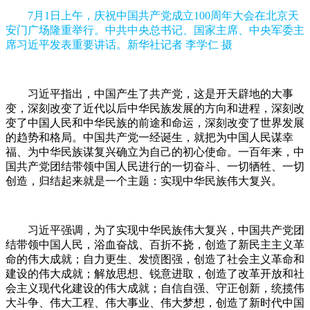
7月1日上午，庆祝中国共产党成立100周年大会在北京天
安门广场隆重举行。中共中央总书记、国家主席、中央军委主
席习近平发表重要讲话。新华社记者 李学仁 摄
习近平指出，中国产生了共产党，这是开天辟地的大事
变，深刻改变了近代以后中华民族发展的方向和进程，深刻改
变了中国人民和中华民族的前途和命运，深刻改变了世界发展
的趋势和格局。中国共产党一经诞生，就把为中国人民谋幸
福、为中华民族谋复兴确立为自己的初心使命。一百年来，中
国共产党团结带领中国人民进行的一切奋斗、一切牺牲、一切
创造，归结起来就是一个主题：实现中华民族伟大复兴。
习近平强调，为了实现中华民族伟大复兴，中国共产党团
结带领中国人民，浴血奋战、百折不挠，创造了新民主主义革
命的伟大成就；自力更生、发愤图强，创造了社会主义革命和
建设的伟大成就；解放思想、锐意进取，创造了改革开放和社
会主义现代化建设的伟大成就；自信自强、守正创新，统揽伟
大斗争、伟大工程、伟大事业、伟大梦想，创造了新时代中国