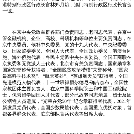
港特别行政区行政长官林郑月娥，澳门特别行政区行政长官贺
一诚。
在京中央党政军群各部门负责同志，老同志代表，在京中
管金融机构、企业、高校、科研机构等单位主要负责同志，在
京中央委员、候补中央委员、党的十九大代表、中央纪委委
员、国家监委委员、全国人大代表、全国政协委员，港澳台同
胞、海外侨胞代表，各民主党派中央在京委员、全国工商联在
京执委和无党派人士代表，北京市有关负责同志，国家勋章和
国家荣誉称号获得者，“全国脱贫攻坚楷模”荣誉称号、“国家
最高科学技术奖”、“航天英雄”、“英雄航天员”获得者，全国
先进模范人物代表，十一世班禅额尔德尼·确吉杰布，全国性
宗教团体主要负责人，在京中国科学院院士和中国工程院院
士，优秀留学回国人才代表，部分已故老同志亲属，烈士及因
公牺牲人员遗属，“光荣在党50年”纪念章获得者代表，2021年
新发展党员代表，全国少数民族代表，全国重点优抚对象，首
都各界群众代表、驻京部队官兵代表等出席大会。