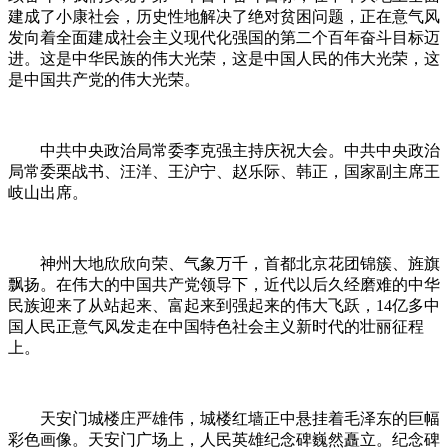
建成了小康社会，历史性地解决了绝对贫困问题，正在意气风
发向着全面建成社会主义现代化强国的第二个百年奋斗目标迈
进。这是中华民族的伟大光荣，这是中国人民的伟大光荣，这
是中国共产党的伟大光荣。
中共中央政治局常委李克强主持庆祝大会。中共中央政治
局常委栗战书、汪洋、王沪宁、赵乐际、韩正，国家副主席王
岐山出席。
神州大地欣欣向荣、气象万千，首都北京花团锦簇、旌旗
飘扬。在伟大的中国共产党领导下，近代以后久经磨难的中华
民族迎来了从站起来、富起来到强起来的伟大飞跃，14亿多中
国人民正意气风发走在中国特色社会主义新时代的壮丽征程
上。
天安门城楼庄严雄伟，城楼红墙正中悬挂着毛泽东的巨幅
彩色画像。天安门广场上，人民英雄纪念碑巍然矗立。纪念碑