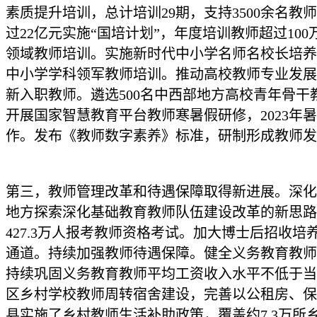
素质提升培训，总计培训29期，支持3500余名教
过22亿元实施“国培计划”，年度培训教师超过1
领域教师培训。实施新时代中小学名师名校长培养计
中小学学科领军教师培训。推动高校教师专业发展
新入职教师。遴选500名中西部地方高校青年骨
开展国家智慧教育平台教师寒暑假研修，2023年
作。发布《教师数字素养》标准，研制形成教师发
第三，教师管理改革和待遇保障取得新进展。深化
地方探索深化基础教育教师队伍建设改革的新思路
427.3万人报考教师资格考试。加大博士后招
通道。持续加强教师待遇保障。健全义务教育教师
持续巩固义务教育教师平均工资收入水平不低于当
区乡村学校教师周转宿舍建设，完善以公租房、保
县实施了乡村教师生活补助政策，覆盖约7.3万所乡