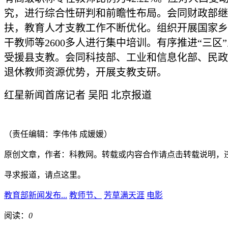
究，进行综合性研判和前瞻性布局。会同财政部继续
扶，教育人才支教工作不断优化。组织开展国家乡
干教师等2600多人进行集中培训。有序推进“三区
受援县支教。会同科技部、工业和信息化部、民政
退休教师资源优势，开展支教支研。
红星新闻首席记者 吴阳 北京报道
（责任编辑：李伟伟 成媛媛）
原创文章，作者：科教网。转载或内容合作请点击转载说明，
寻求报道，请点这里。
教育部新闻发布...
教师节、
芳草满天涯
电影
阅读：
0