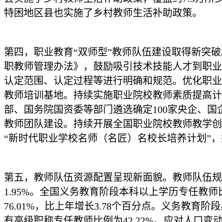
特困地区县也实施了乡村教师生活补助政策。
第四，职业教育“双师型”教师队伍建设取得新突
职教师管理办法》，鼓励吸引技术技能人才到职业
认定范围、认定过程等进行明确和规范。优化职业
教师培训基地。持续实施职业院校教师素质提高计划
部、国务院国资委等部门遴选确定100家央企、国
教师团队建设。持续开展全国职业院校教师教学创新
“新时代职业学校名师（名匠）名校长培养计划”
第五，教师队伍资源配置呈现新面貌。教师队伍规模
1.95%。全国义务教育阶段本科以上学历专任教师
76.01%，比上年增长3.78个百分点。义务教育阶
有高级职称专任教师比例为42.22%。应对人