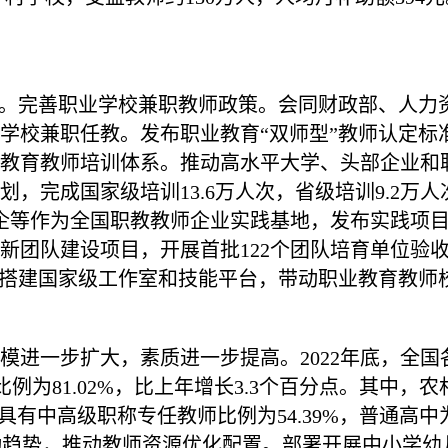
破。完善职业学校兼职教师政策。会同财政部、人力
学校兼职任教。发布职业教育“双师型”教师认定标
教育教师培训体系。推动高水平大学、头部企业和职业
，完成国家级培训13.6万人次，省级培训9.2万
企等作为全国职教教师企业实践基地，发布实践项目1
团队建设项目，开展首批122个团队培育单位验收
，搭建国家级工作室和技能平台，带动职业教育教师
进一步扩大，素质进一步提高。2022年底，全国各
比例为81.02%，比上年增长3.3个百分点。其中
段具有中高级职称专任教师比例为54.39%，普通高中为
口变动趋势，推动教师资源优化配置。部署开展中小学