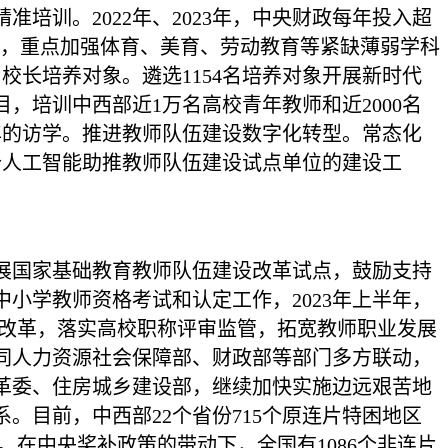
培训。2022年、2023年，中央财政每年投入超
试点，重点加强体育、美育、劳动教育等紧缺薄弱学科
校长培养对象。遴选1154名培养对象开展新时代
培训中西部近1万名高校青年教师和近2000名
年的访学。推进教师队伍建设数字化转型。常态化
3个人工智能助推教师队伍建设试点单位的建设工
展国家基础教育教师队伍建设改革试点，鼓励支持
小学教师资格考试和认定工作，2023年上半年，
度改革，落实高校职称评审监管，拓宽教师职业发展
同人力资源社会保障部、财政部等部门多方联动，
革委、住房城乡建设部，继续加快实施边远艰苦地
目前，中西部22个省份715个原连片特困地区
元。在中央奖补政策的带动下，全国有1086个非连片