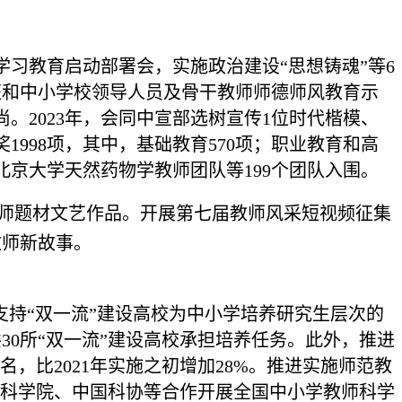
习教育启动部署会，实施政治建设“思想铸魂”等6
班和中小学校领导人员及骨干教师师德师风教育示
2023年，会同中宣部选树宣传1位时代楷模、
1998项，其中，基础教育570项；职业教育和高
北京大学天然药物学教师团队等199个团队入围。
师题材文艺作品。开展第七届教师风采短视频征集
教师新故事。
支持“双一流”建设高校为中小学培养研究生层次的
0所“双一流”建设高校承担培养任务。此外，推进
0名，比2021年实施之初增加28%。推进实施师范教
国科学院、中国科协等合作开展全国中小学教师科学