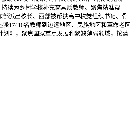
人，持续为乡村学校补充高素质教师。聚焦精准帮
东部派出校长、西部被帮扶高中校党组织书记、骨
选派17410名教师到边远地区、民族地区和革命老区
计划》，聚焦国家重点发展和紧缺薄弱领域，挖潜