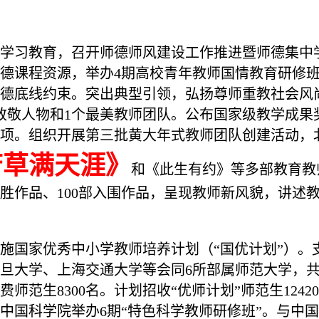
学习教育，召开师德师风建设工作推进暨师德集中学
师德课程资源，举办4期高校青年教师国情教育研修
德底线约束。突出典型引领，弘扬尊师重教社会风尚。
致敬人物和1个最美教师团队。公布国家级教学成果奖
84项。组织开展第三批黄大年式教师团队创建活动，
芳草满天涯》
和《此生有约》等多部教育教
优胜作品、100部入围作品，呈现教师新风貌，讲述
施国家优秀中小学教师培养计划（“国优计划”）。
旦大学、上海交通大学等会同6所部属师范大学，共3
师范生8300名。计划招收“优师计划”师范生1242
中国科学院举办6期“特色科学教师研修班”。与中