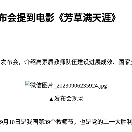
发布会提到电影《芳草满天涯》
新闻发布会，介绍高素质教师队伍建设进展成效、国
▲发布会现场
年9月10日是我国第39个教师节，也是党的二十大