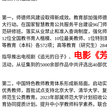
第一，师德师风建设取得新成效。教育部加强师德
大行动。在国家智慧教育公共服务平台建设96门
范研修班。落实从业禁止和准入查询制度，强化师
12位全国教书育人楷模、10位最美教师、1位特别
等教育（本科）各572项；高等教育（研究生）2
电影《
指导推出电视剧《追光的日子》、
活动，从征集到的5000余部作品中共评选出40部
第二，中国特色教师教育体系形成新局面。启动实
优秀教师，首批试点支持北京大学、清华大学、复
师范生公费教育。2023年部属师范大学计划招收公费
育协同提质计划。提升中小学教师科学素养。联合