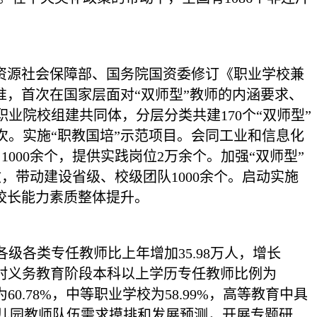
资源社会保障部、国务院国资委修订《职业学校兼
准，首次在国家层面对“双师型”教师的内涵要求、
院校组建共同体，分层分类共建170个“双师型”
人次。实施“职教国培”示范项目。会同工业和信息化
000余个，提供实践岗位2万余个。加强“双师型”
，带动建设省级、校级团队1000余个。启动实施
校长能力素质整体提升。
级各类专任教师比上年增加35.98万人，增长
，农村义务教育阶段本科以上学历专任教师比例为
60.78%，中等职业学校为58.99%，高等教育中具
幼儿园教师队伍需求摸排和发展预测，开展专题研