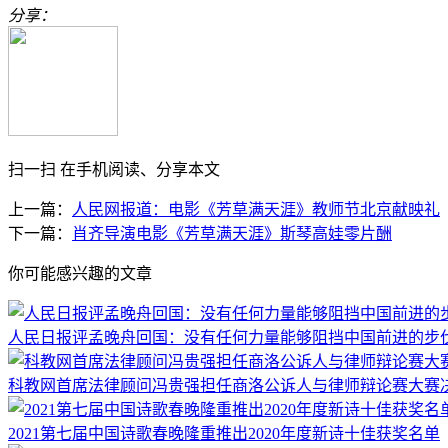
分享：
扫一扫 在手机阅读、分享本文
上一篇：
人民网报道：电影《芳草满天涯》教师节北京献映礼
下一篇：
肖齐导演电影《芳草满天涯》斯琴高娃零片酬
你可能感兴趣的文章
人民日报评孟晚舟回国：没有任何力量能够阻挡中国前进的步
科教网首席法律顾问冯贵强担任商洛公诉人与律师辩论赛大赛
2021第七届中国诗歌春晚隆重推出2020年度新诗十佳获奖名单