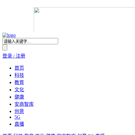
登录 / 注册
首页
科技
教育
文化
健康
安商智库
创意
5G
直播