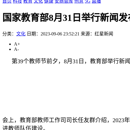
首页
科技
教育
文化
健康
安商智库
创意
5G
直播
国家教育部8月31日举行新闻
分类：
文化
日期：2023-09-06 23:52:21
来源：红星新闻
A+
A-
第39个教师节前夕，8月31日，教育部举行
会上，教育部教师工作司司长任友群介绍，2023
进教师队伍建设。